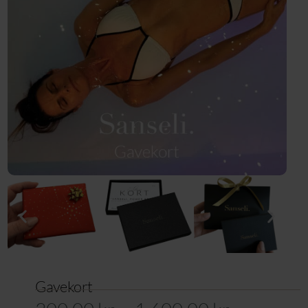
Gavekort