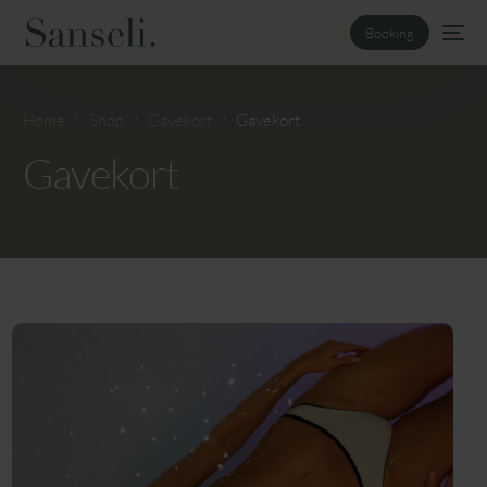
Booking
Home
Shop
Gavekort
Gavekort
Gavekort