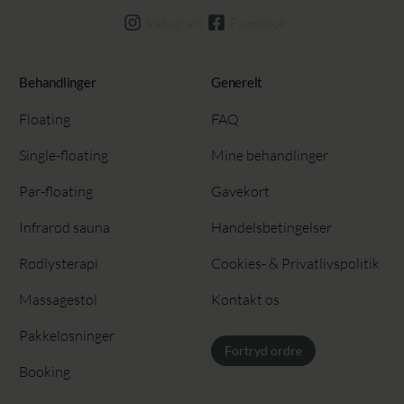
Instagram
Facebook
Behandlinger
Generelt
Floating
FAQ
Single-floating
Mine behandlinger
Par-floating
Gavekort
Infrarød sauna
Handelsbetingelser
Rødlysterapi
Cookies- & Privatlivspolitik
Massagestol
Kontakt os
Pakkeløsninger
Fortryd ordre
Booking