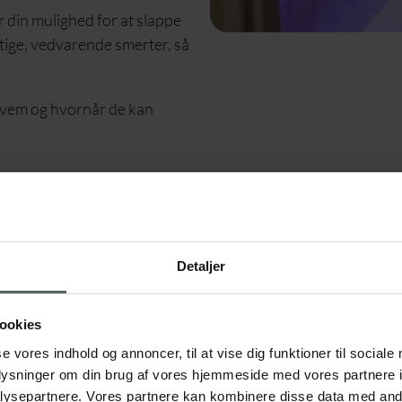
in mulighed for at slappe
aftige, vedvarende smerter, så
hvem og hvornår de kan
Detaljer
ookies
se vores indhold og annoncer, til at vise dig funktioner til sociale
oplysninger om din brug af vores hjemmeside med vores partnere i
ysepartnere. Vores partnere kan kombinere disse data med andr