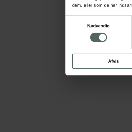
dem, eller som de har indsaml
Samtykkevalg
Nødvendig
Afvis