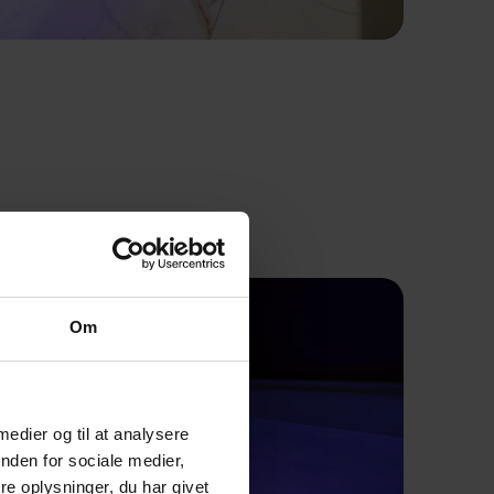
Om
 medier og til at analysere
nden for sociale medier,
e oplysninger, du har givet