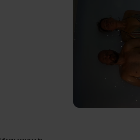
vil floate sammen to