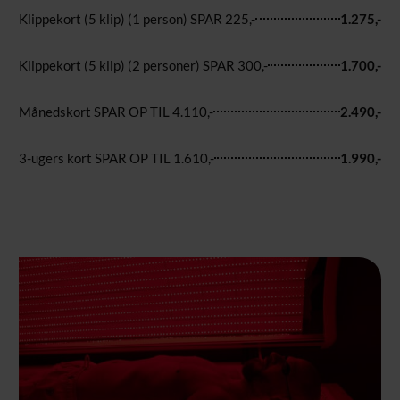
Klippekort (5 klip) (1 person) SPAR 225,-
1.275,-
Klippekort (5 klip) (2 personer) SPAR 300,-
1.700,-
Månedskort SPAR OP TIL 4.110,-
2.490,-
3-ugers kort SPAR OP TIL 1.610,-
1.990,-