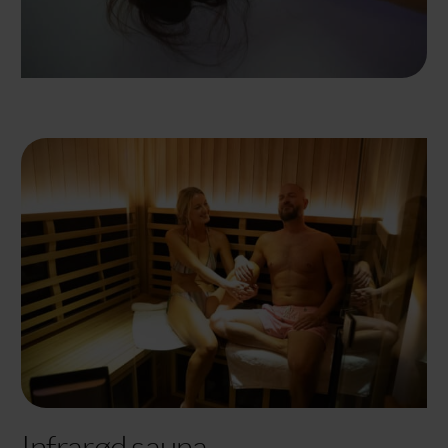
Infrarød sauna