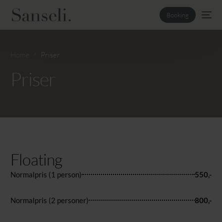
Booking
Home
Priser
Priser
Floating
Normalpris (1 person)
550,-
Normalpris (2 personer)
800,-