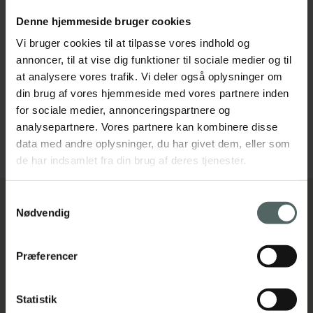
Denne hjemmeside bruger cookies
Vi bruger cookies til at tilpasse vores indhold og
annoncer, til at vise dig funktioner til sociale medier og til
at analysere vores trafik. Vi deler også oplysninger om
din brug af vores hjemmeside med vores partnere inden
for sociale medier, annonceringspartnere og
analysepartnere. Vores partnere kan kombinere disse
data med andre oplysninger, du har givet dem, eller som
de har indsamlet fra din brug af deres tjenester.
Samtykkevalg
Nødvendig
Tilmeld dig til vores nyhedsbrev
Præferencer
Navn
Statistik
(Påkrævet)