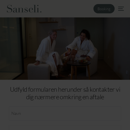
Booking
Udfyld formularen herunder så kontakter vi
dig nærmere omkring en aftale
Navn
(Påkrævet)
Telefon